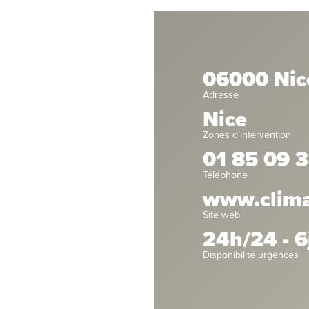
06000 Nic
Adresse
Nice
Zones d’intervention
01 85 09 3
Téléphone
www.climat
Site web
24h/24 - 6
Disponibilité urgences