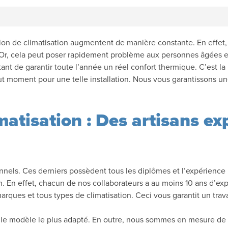
on de climatisation augmentent de manière constante. En effet, 
r, cela peut poser rapidement problème aux personnes âgées et a
nt de garantir toute l’année un réel confort thermique. C’est la
ut moment pour une telle installation. Nous vous garantissons une
imatisation : Des artisans ex
onnels. Ces derniers possèdent tous les diplômes et l’expérience
in. En effet, chacun de nos collaborateurs a au moins 10 ans d’e
 marques et tous types de climatisation. Ceci vous garantit un trava
le modèle le plus adapté. En outre, nous sommes en mesure de vous