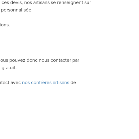
es devis, nos artisans se renseignent sur
 personnalisée.
ions.
, vous pouvez donc nous contacter par
gratuit.
ontact avec
nos confrères artisans
de