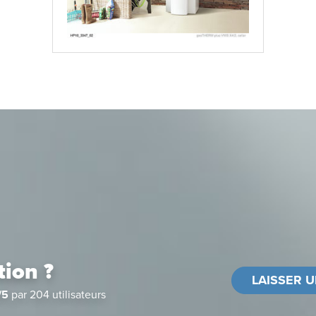
tion ?
LAISSER U
/
5
par
204
utilisateurs