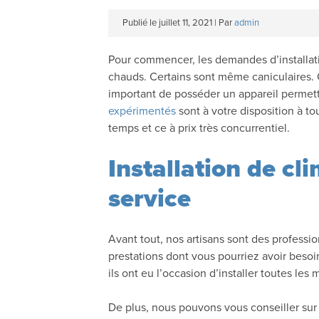
Publié le
juillet 11, 2021
|
Par
admin
Pour commencer, les demandes d’installati
chauds. Certains sont même caniculaires. O
important de posséder un appareil permetta
expérimentés
sont à votre disposition à to
temps et ce à prix très concurrentiel.
Installation de cl
service
Avant tout, nos artisans sont des professi
prestations dont vous pourriez avoir beso
ils ont eu l’occasion d’installer toutes les
De plus, nous pouvons vous conseiller sur 